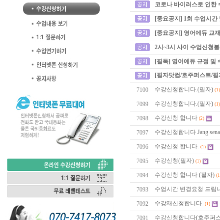
코로나 바이러스로 인한 
[중요공지] 1회 수업시간
[중요공지] 영어에듀 교재
2시~3시 사이 수업신청
[필독] 영어에듀 규정 및
[필자닷컴/호주퍼스트/필
수강신청합니다.(필자)
7100
(1)
수강신청합니다.(필자)
7099
(1)
수강신청 합니다
7098
(2)
수강신청합니다 Jang sena
7097
수강신청 합니다.
7096
(1)
수강신청(필자)
7095
(1)
수강신청 합니다 (필자)
7094
(1
수업시간 변경요청 드립니
7093
수강재신청합니다.
7092
(1)
수강신청합니다(호주퍼스
7091