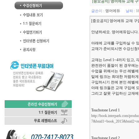
[중요공지] 영어에듀 교재 구
글쓴이
:
영어에듀
날짜
: 1
[중요공지] 영어에듀 교재 구
안녕하세요. 영어에듀입니다.
아래에 교재를 구입하실 수 
교재가 준비되시면 수강신청하
교재는 Level 1~4까지 있
완전판이 품절이 된 경우에는 
수업을 위해서는 우선 레벨에
밑에 링크는 최대한 저렴하게
구입하시기 전에 본인 레벨에 
아래 링크들은 교재 구입에 도
그리고 잘못 구입하신 교재에
Touchstone Level 1
http://book.interpark.com/pr
7&bnid1=book_2015&bnid2=re
Touchstone Level 2