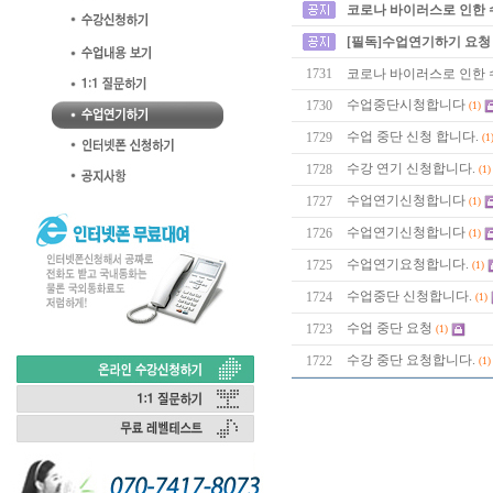
코로나 바이러스로 인한 
[필독]수업연기하기 요청
1731
코로나 바이러스로 인한 
수업중단시청합니다
1730
(1)
수업 중단 신청 합니다.
1729
(1
수강 연기 신청합니다.
1728
(1)
수업연기신청합니다
1727
(1)
수업연기신청합니다
1726
(1)
수업연기요청합니다.
1725
(1)
수업중단 신청합니다.
1724
(1)
수업 중단 요청
1723
(1)
수강 중단 요청합니다.
1722
(1)