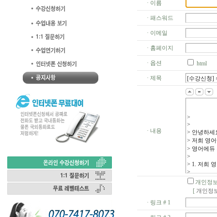
· 이름
· 패스워드
· 이메일
· 홈페이지
· 옵션
html
· 제목
· 내용
개인정보
[
개인정보
· 링크 # 1