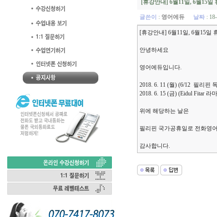
[휴강안내] 6월11일, 6월15
글쓴이
:
영어에듀
날짜
: 18
[휴강안내] 6월11일, 6월15일
안녕하세요
영어에듀입니다.
2018. 6. 11 (월) (6/12 
2018. 6. 15 (금) (Eidul Fit
위에 해당하는 날은
필리핀 국가공휴일로 전화영어
감사합니다.