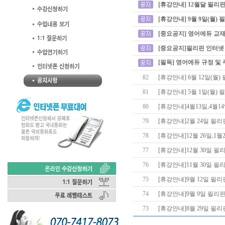
[휴강안내] 12월달 필리
[휴강안내] 9월 9일(월)
[중요공지] 영어에듀 교재
[중요공지]필리핀 인터넷
[필독] 영어에듀 규정 및
82
[휴강안내] 6월 12일(월
81
[휴강안내] 5월 1일(월)
80
[휴강안내]4월13일,4월
79
[휴강안내]2월 24일 필
78
[휴강안내]12월 26일,
77
[휴강안내]12월 30일 
76
[휴강안내]11월 30일 
75
[휴강안내]9월 12일 필
74
[휴강안내]9월 9일 필리
73
[휴강안내]8월 29일 필