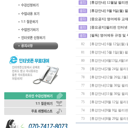
[휴강안내] 12월달 필리
[휴강안내] 9월 9일(월)
[중요공지] 영어에듀 교재
[중요공지]필리핀 인터넷
[필독] 영어에듀 규정 및
82
[휴강안내] 6월 12일(월
81
[휴강안내] 5월 1일(월)
80
[휴강안내]4월13일,4월
79
[휴강안내]2월 24일 필
78
[휴강안내]12월 26일,
77
[휴강안내]12월 30일 
76
[휴강안내]11월 30일 
75
[휴강안내]9월 12일 필
74
[휴강안내]9월 9일 필리
73
[휴강안내]8월 29일 필