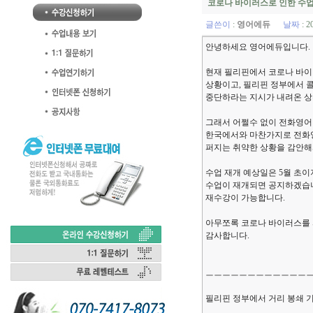
코로나 바이러스로 인한 수업
글쓴이
:
영어에듀
날짜
: 2
안녕하세요 영어에듀입니다.
현재 필리핀에서 코로나 바이
상황이고, 필리핀 정부에서 
중단하라는 지시가 내려온 상
그래서 어쩔수 없이 전화영어
한국에서와 마찬가지로 전화
퍼지는 취약한 상황을 감안해
수업 재개 예상일은 5월 초
수업이 재개되면 공지하겠습니
재수강이 가능합니다.
아무쪼록 코로나 바이러스를 
감사합니다.
ㅡㅡㅡㅡㅡㅡㅡㅡㅡㅡㅡㅡ
필리핀 정부에서 거리 봉쇄 기