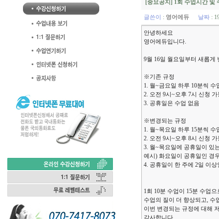
[중요공지] 1회 수업시간 및
글쓴이
:
영어에듀
날짜
: 1
안녕하세요
영어에듀입니다.
9월 16일 월요일부터 새롭게
※기존 규정
1. 월~금요일 하루 10분씩 수업
2. 오전 9시~오후 7시 신청 
3. 공휴일은 수업 없음
※변경되는 규정
1. 월~목요일 하루 15분씩 수업
2. 오전 9시~오후 8시 신청 
3. 월~목요일에 공휴일이 
예시) 화요일이 공휴일인 경우
4. 공휴일이 한 주에 2일 이
1회 10분 수업이 15분 수업
수업의 질이 더 향상되고, 수
이번 변경되는 규정에 대해 
감사합니다.