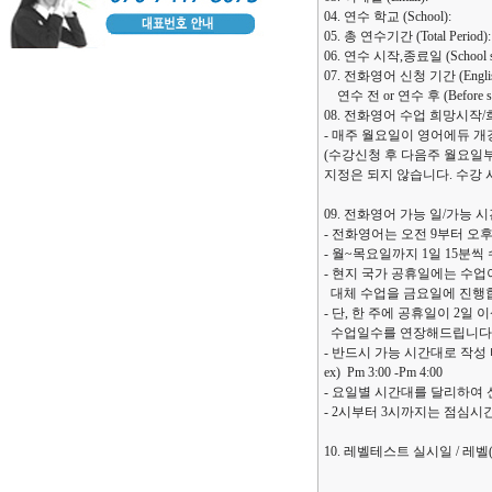
04. 연수 학교 (School):
05. 총 연수기간 (Total Period):
06. 연수 시작,종료일 (School start
07. 전화영어 신청 기간 (English e
연수 전 or 연수 후 (Before study
08. 전화영어 수업 희망시작/희망 종료일 
- 매주 월요일이 영어에듀 개
(수강신청 후 다음주 월요일
지정은 되지 않습니다. 수강
09. 전화영어 가능 일/가능 시간대 (E
- 전화영어는 오전 9부터 오후
- 월~목요일까지 1일 15분씩
- 현지 국가 공휴일에는 수업
대체 수업을 금요일에 진행
- 단, 한 주에 공휴일이 2일
수업일수를 연장해드립니다
- 반드시 가능 시간대로 작성 
ex) Pm 3:00 -Pm 4:00
- 요일별 시간대를 달리하여 
- 2시부터 3시까지는 점심
10. 레벨테스트 실시일 / 레벨(Le
--------------------------------------