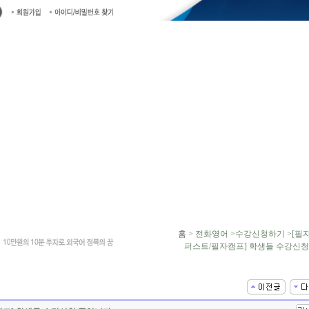
홈
> 전화영어 >수강신청하기 >[필
퍼스트/필자캠프] 학생들 수강신청