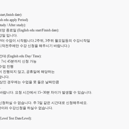
,finish date):
du apply Period)
 / After study):
(English edu start/Finish date):
강일 입니다.
부터 수업이 시작됩니다.2주뒤, 3주뒤 월요일등의 수강시작일
 시작전주에만 수강 신청을 해주시기 바랍니다.)
nglish edu Day/ Time):
 7시 45분까지 신청 가능
 수업 진행
이 진행되지 않고, 공휴일에 해당하는
합니다.
 이상인 경우에는 수업을 못 들은 날짜만큼
.
바랍니다. 요청 시간에서 15~30분 차이가 발생할 수 있습니다.
신청하실 수 없습니다. 주 5일 같은 시간대로 신청해주세요.
시간이라 수강신청을 하실수 없습니다.
vel Test Date/Level):
---------------------------------------------