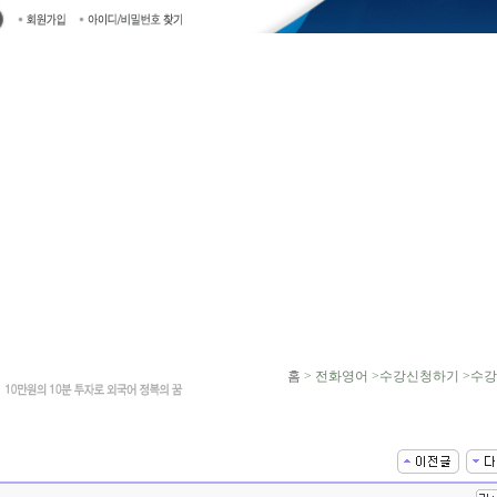
홈
> 전화영어 >수강신청하기 >수강