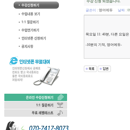
수강 신청 되셨습니다.
글쓴이
:
영어에듀
날짜
: 0
목요일 11: 40분, 다른 요
-10분의 기적, 영어에듀