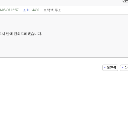
9-05-06 16:57
조회
: 4430
트랙백 주소
일은 1시 반에 전화드리겠습니다.
-