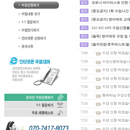
코로나 바이러스로 인한 
[중요공지] 1회 수업시간
[중요공지] 영어에듀 교재
2시~3시 사이 수업신청
[필독] 영어에듀 규정 및
[필자닷컴/호주퍼스트/필
수강 신청 되셨습
7160
7159
수강신청되셨습니
수강 신청 되셨습
7158
7157
수강 신청 되셨습
수강 신청 되셨습
7156
7155
똥파리님 수강신청
수강 신청 되셨습
7154
7153
수강 신청 되셨습
수강 신청 되셨습
7152
7151
수강 신청 되셨습