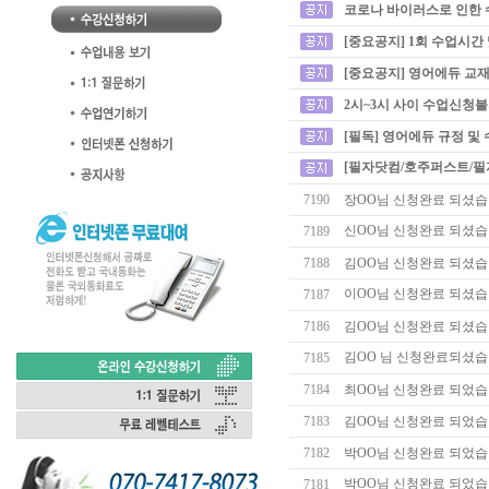
코로나 바이러스로 인한 
[중요공지] 1회 수업시간
[중요공지] 영어에듀 교재
2시~3시 사이 수업신청
[필독] 영어에듀 규정 및
[필자닷컴/호주퍼스트/필
7190
장OO님 신청완료 되셨습
신OO님 신청완료 되셨습
7189
7188
김OO님 신청완료 되셨습
이OO님 신청완료 되셨습
7187
7186
김OO님 신청완료 되셨습
김OO 님 신청완료되셨습
7185
7184
최OO님 신청완료 되었습
7183
김OO님 신청완료 되었습
7182
박OO님 신청완료 되었습
박OO님 신청완료 되었습
7181