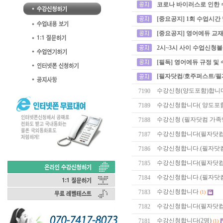
코로나 바이러스로 인한 
[중요공지] 1회 수업시간
[중요공지] 영어에듀 교재
2시~3시 사이 수업신청
[필독] 영어에듀 규정 및
[필자닷컴/호주퍼스트/필
수강신청(양도포함)합니
7190
수강신청합니다( 양도포함
7189
수강신청 (필자닷컴 가족
7188
수강신청합니다(필자닷컴
7187
수강신청합니다.(필자닷컴
7186
수강신청합니다(필자닷컴,
7185
수강신청합니다.(필자닷컴
7184
수강신청합니다
7183
(1)
수강신청합니다(필자닷컴 
7182
수강신청합니다(2명)
7181
(1)