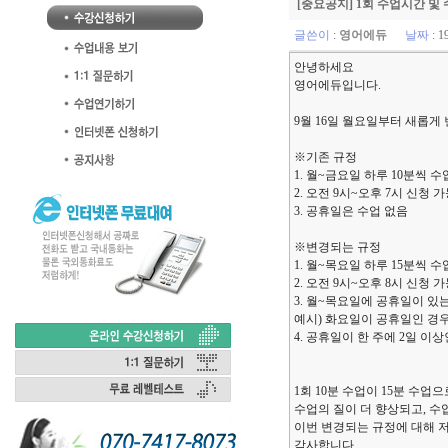
[중요공지] 1회 수업시간 및
글쓴이
:
영어에듀
날짜
: 1
안녕하세요
영어에듀입니다.
9월 16일 월요일부터 새롭게
※기존 규정
1. 월~금요일 하루 10분씩 수업
2. 오전 9시~오후 7시 신청 
3. 공휴일은 수업 없음
※변경되는 규정
1. 월~목요일 하루 15분씩 수업
2. 오전 9시~오후 8시 신청 
3. 월~목요일에 공휴일이 
예시) 화요일이 공휴일인 경우
4. 공휴일이 한 주에 2일 이
1회 10분 수업이 15분 수업
수업의 질이 더 향상되고, 수
이번 변경되는 규정에 대해 
감사합니다.