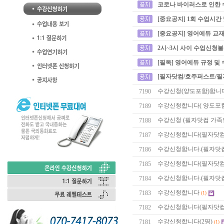
코로나 바이러스로 인한 
[중요공지] 1회 수업시간
[중요공지] 영어에듀 교재
2시~3시 사이 수업신청
[필독] 영어에듀 규정 및
[필자닷컴/호주퍼스트/필
수강신청(양도포함)합니
7190
수강신청합니다( 양도포함
7189
수강신청 (필자닷컴 가족
7188
수강신청합니다(필자닷컴
7187
수강신청합니다.(필자닷컴
7186
수강신청합니다(필자닷컴,
7185
수강신청합니다.(필자닷컴
7184
수강신청합니다
7183
(1)
수강신청합니다(필자닷컴 
7182
수강신청합니다(2명)
7181
(1)