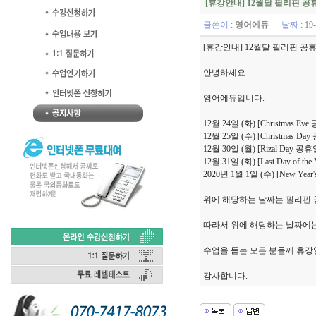
[휴강안내] 12월달 필리핀 
글쓴이
:
영어에듀
날짜
: 19
[휴강안내] 12월달 필리핀 공
안녕하세요
영어에듀입니다.
12월 24일 (화) [Christmas Ev
12월 25일 (수) [Christmas Da
12월 30일 (월) [Rizal Day 공휴
12월 31일 (화) [Last Day of th
2020년 1월 1일 (수) [New Year
위에 해당하는 날짜는 필리핀
따라서 위에 해당하는 날짜에
수업을 듣는 모든 분들께 휴강
감사합니다.