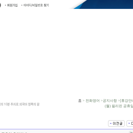
홈
> 전화영어 >공지사항 >[휴강안내
(월) 필리핀 공휴