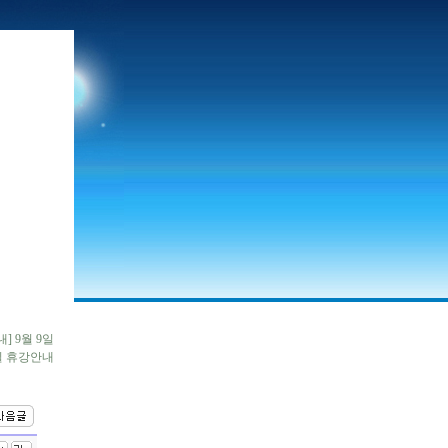
] 9월 9일
일 휴강안내