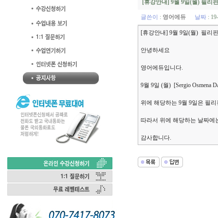
[휴강안내] 9월 9일(월) 필
글쓴이
:
영어에듀
날짜
: 19
[휴강안내] 9월 9일(월) 필
안녕하세요
영어에듀입니다.
9월 9일 (월) [Sergio Osmena
위에 해당하는 9월 9일은 필
따라서 위에 해당하는 날짜에
감사합니다.