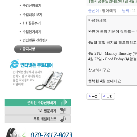
[현지공휴일안내]2011년 4월 2
글쓴이
:
영어에듀
날짜
: 11
안녕하세요.
완연한 봄의 기운이 찾아드는 
4월달 휴일 공지를 해드리려고
4월 21일 - Maundy Thursday 
4월 22일 - Good Friday (부활절
참고하시구요.
행복한 4월 보내세요..