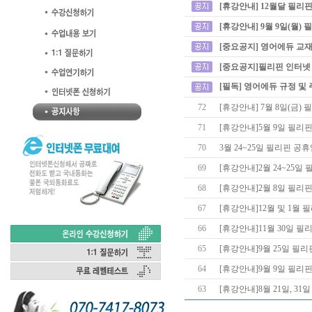
[휴강안내] 12월달 필리
[휴강안내] 9월 9일(월)
[중요공지] 영어에듀 교재
[중요공지]필리핀 인터넷
[필독] 영어에듀 규정 및
72
[휴강안내] 7월 8일(금)
71
[휴강안내]5월 9일 필
70
3월 24~25일 필리핀 
69
[휴강안내]2월 24~25
68
[휴강안내]2월 8일 필
67
[휴강안내]12월 및 1월
66
[휴강안내]11월 30일 
65
[휴강안내]9월 25일 필
64
[휴강안내]9월 9일 필리
63
[휴강안내]8월 21일, 3