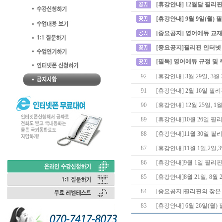
[휴강안내] 12월달 필리
[휴강안내] 9월 9일(월)
[중요공지] 영어에듀 교재
[중요공지]필리핀 인터넷
[필독] 영어에듀 규정 및
92
[휴강안내] 3월 29일, 
91
[휴강안내] 2월 16일 
90
[휴강안내] 12월 25일,
89
[휴강안내]10월 26일 
88
[휴강안내]11월 30일 
87
[휴강안내]11월 1일,2일
86
[휴강안내]9월 1일 필리
85
[휴강안내]8월 21일, 8
84
[중요공지]필리핀의 잦은
83
[휴강안내] 6월 26일(월