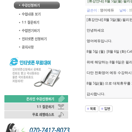
[휴강안내] 8월 5일(월) 필
글쓴이
:
영어에듀
날짜
: 1
[휴강안내] 8월 5일(월) 필
안녕하세요
영어에듀입니다.
8월 5일 (월) [8월 6일 (화) 
위에 해당하는 8월 6일은 필
다만 전화영어 에듀 수강하시
8월 5일(월) 으로 대체휴무를
감사합니다.