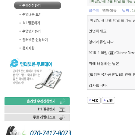
[휴강안내] 2월 16일 필리
글쓴이
:
영어에듀
날짜
: 1
[휴강안내] 2월 16일 필리핀
안녕하세요
영어에듀입니다.
2018. 2.16일 (금) Chinese New
위에 해당하는 날은
(필리핀국가공휴일)로 인해 
감사합니다.