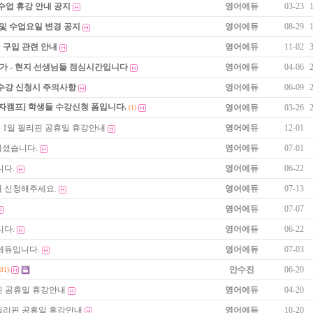
수업 휴강 안내 공지
영어에듀
03-23
 및 수업요일 변경 공지
영어에듀
08-29
 구입 관련 안내
영어에듀
11-02
불가 - 현지 선생님들 점심시간입니다
영어에듀
04-06
 수강 신청시 주의사항
영어에듀
06-09
자캠프] 학생들 수강신청 폼입니다.
영어에듀
03-26
(1)
 1월 1일 필리핀 공휴일 휴강안내
영어에듀
12-01
되셨습니다.
영어에듀
07-01
니다.
영어에듀
06-22
 신청해주세요.
영어에듀
07-13
영어에듀
07-07
니다.
영어에듀
06-22
에듀입니다.
영어에듀
07-03
안수진
06-20
131)
리핀 공휴일 휴강안내
영어에듀
04-20
일 필리핀 공휴일 휴강안내
영어에듀
10-20