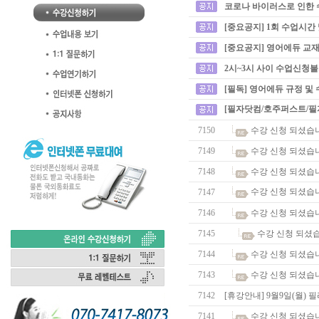
코로나 바이러스로 인한 
[중요공지] 1회 수업시간
[중요공지] 영어에듀 교재
2시~3시 사이 수업신청
[필독] 영어에듀 규정 및
[필자닷컴/호주퍼스트/필
7150
수강 신청 되셨습
7149
수강 신청 되셨습
7148
수강 신청 되셨습
수강 신청 되셨습
7147
7146
수강 신청 되셨습
7145
수강 신청 되셨
7144
수강 신청 되셨습
7143
수강 신청 되셨습
7142
[휴강안내] 9월9일(월)
7141
수강 신청 되셨습