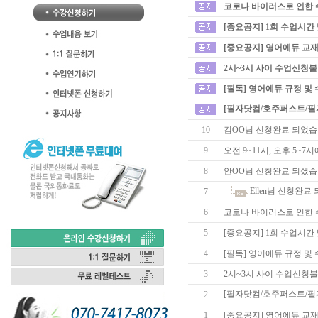
코로나 바이러스로 인한 
[중요공지] 1회 수업시간
[중요공지] 영어에듀 교재
2시~3시 사이 수업신청
[필독] 영어에듀 규정 및
[필자닷컴/호주퍼스트/필
10
김OO님 신청완료 되었습
9
오전 9~11시, 오후 5~
8
안OO님 신청완료 되셨습
Ellen님 신청완료
7
6
코로나 바이러스로 인한 
5
[중요공지] 1회 수업시간
4
[필독] 영어에듀 규정 및
3
2시~3시 사이 수업신청
[필자닷컴/호주퍼스트/필
2
1
[중요공지] 영어에듀 교재