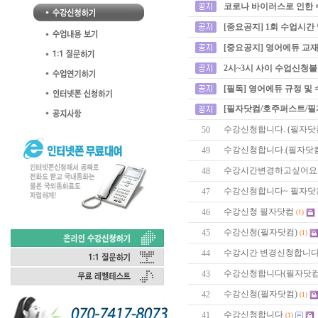
코로나 바이러스로 인한 
[중요공지] 1회 수업시간
[중요공지] 영어에듀 교재
2시~3시 사이 수업신청
[필독] 영어에듀 규정 및
[필자닷컴/호주퍼스트/필
수강신청합니다. (필자닷컴)
50
수강신청합니다.(필자닷컴) 
49
수강시간변경하고싶어요
48
수강신청합니다~ 필자닷
47
수강신청 필자닷컴
46
(1)
수강신청(필자닷컴)
45
(1)
수강시간 변경신청합니
44
수강신청합니다(필자닷컴
43
수강신청(필자닷컴)
42
(1)
수강신청합니다
41
(1)