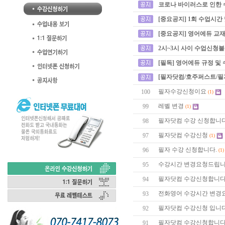
코로나 바이러스로 인한 
[중요공지] 1회 수업시간
[중요공지] 영어에듀 교재
2시~3시 사이 수업신청
[필독] 영어에듀 규정 및
[필자닷컴/호주퍼스트/필
필자수강신청이요
100
(1)
레벨 변경
99
(1)
필자닷컴 수강 신청합니다
98
필자닷컴 수강신청
97
(1)
필자 수강 신청합니다.
96
(1)
수강시간 변경요청드립니
95
필자닷컴 수강신청합니다
94
전화영어 수강시간 변경요
93
필자닷컴 수강신청 입니다
92
필자닷컴 수강신청합니다
91