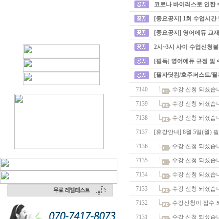
코로나 바이러스로 인한 
[중요공지] 1회 수업시간
[중요공지] 영어에듀 교재
2시~3시 사이 수업신청
[필독] 영어에듀 규정 및
[필자닷컴/호주퍼스트/필
7140
수강 신청 되셨습
7139
수강 신청 되셨습
7138
수강 신청 되셨습
7137
[휴강안내] 8월 5일(월)
7136
수강 신청 되셨습
7135
수강 신청 되셨습
7134
수강 신청 되셨습
7133
수강 신청 되셨습
7132
수강신청이 접수 
7131
수강 신청 되셨습