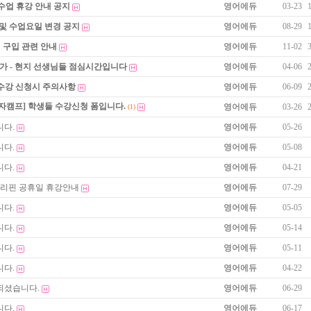
수업 휴강 안내 공지
영어에듀
03-23
 및 수업요일 변경 공지
영어에듀
08-29
 구입 관련 안내
영어에듀
11-02
불가 - 현지 선생님들 점심시간입니다
영어에듀
04-06
 수강 신청시 주의사항
영어에듀
06-09
자캠프] 학생들 수강신청 폼입니다.
영어에듀
03-26
(1)
니다.
영어에듀
05-26
니다.
영어에듀
05-08
니다.
영어에듀
04-21
 필리핀 공휴일 휴강안내
영어에듀
07-29
니다.
영어에듀
05-05
니다.
영어에듀
05-14
니다.
영어에듀
05-11
니다.
영어에듀
04-22
되셨습니다.
영어에듀
06-29
니다.
영어에듀
06-17