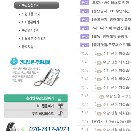
코로나 바이러스로 인한 
[중요공지] 1회 수업시간
[중요공지] 영어에듀 교재
2시~3시 사이 수업신청
[필독] 영어에듀 규정 및
[필자닷컴/호주퍼스트/필
7150
수강 신청 되셨습
7149
수강 신청 되셨습
7148
수강 신청 되셨습
수강 신청 되셨습
7147
7146
수강 신청 되셨습
7145
수강 신청 되셨
7144
수강 신청 되셨습
7143
수강 신청 되셨습
7142
[휴강안내] 9월9일(월)
7141
수강 신청 되셨습