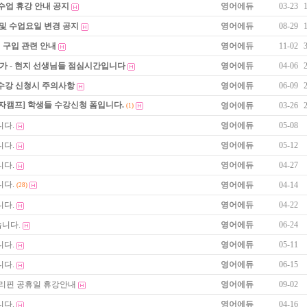
수업 휴강 안내 공지
영어에듀
03-23
 및 수업요일 변경 공지
영어에듀
08-29
 구입 관련 안내
영어에듀
11-02
불가 - 현지 선생님들 점심시간입니다
영어에듀
04-06
 수강 신청시 주의사항
영어에듀
06-09
자캠프] 학생들 수강신청 폼입니다.
영어에듀
03-26
(1)
니다.
영어에듀
05-08
니다.
영어에듀
05-12
니다.
영어에듀
04-27
니다.
영어에듀
04-14
(28)
니다.
영어에듀
04-22
습니다.
영어에듀
06-24
니다.
영어에듀
05-11
니다.
영어에듀
06-15
 필리핀 공휴일 휴강안내
영어에듀
09-02
니다.
영어에듀
04-16