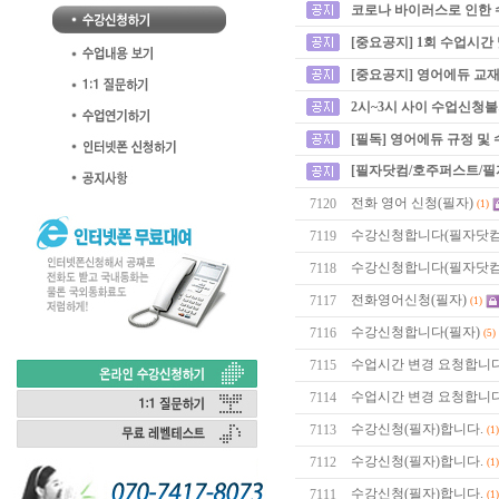
코로나 바이러스로 인한 
[중요공지] 1회 수업시간
[중요공지] 영어에듀 교재
2시~3시 사이 수업신청
[필독] 영어에듀 규정 및
[필자닷컴/호주퍼스트/필
전화 영어 신청(필자)
7120
(1)
수강신청합니다(필자닷컴
7119
수강신청합니다(필자닷컴
7118
전화영어신청(필자)
7117
(1)
수강신청합니다(필자)
7116
(5)
수업시간 변경 요청합니다
7115
수업시간 변경 요청합니다
7114
수강신청(필자)합니다.
7113
(1)
수강신청(필자)합니다.
7112
(1)
수강신청(필자)합니다.
7111
(1)