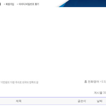
홈
전화영어 >1:
게시물 31
제목
글쓴이
날짜