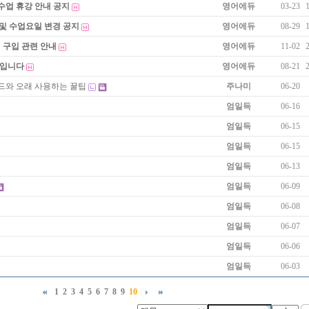
수업 휴강 안내 공지
영어에듀
03-23
 및 수업요일 변경 공지
영어에듀
08-29
 구입 관련 안내
영어에듀
11-02
폼입니다
영어에듀
08-21
드와 오래 사용하는 꿀팁
주나미
06-20
엄일득
06-16
엄일득
06-15
엄일득
06-15
엄일득
06-13
엄일득
06-09
엄일득
06-08
엄일득
06-07
엄일득
06-06
엄일득
06-03
1
2
3
4
5
6
7
8
9
10