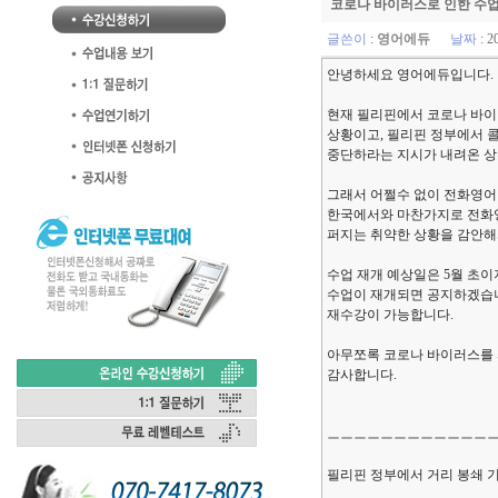
코로나 바이러스로 인한 수업
글쓴이
:
영어에듀
날짜
: 2
안녕하세요 영어에듀입니다.
현재 필리핀에서 코로나 바이
상황이고, 필리핀 정부에서 
중단하라는 지시가 내려온 상
그래서 어쩔수 없이 전화영어
한국에서와 마찬가지로 전화
퍼지는 취약한 상황을 감안해
수업 재개 예상일은 5월 초
수업이 재개되면 공지하겠습니
재수강이 가능합니다.
아무쪼록 코로나 바이러스를 
감사합니다.
ㅡㅡㅡㅡㅡㅡㅡㅡㅡㅡㅡㅡ
필리핀 정부에서 거리 봉쇄 기