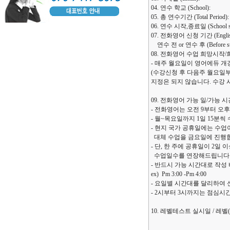
04. 연수 학교 (School):
05. 총 연수기간 (Total Period):
06. 연수 시작,종료일 (School start
07. 전화영어 신청 기간 (English e
연수 전 or 연수 후 (Before study
08. 전화영어 수업 희망시작/희망 종료일 
- 매주 월요일이 영어에듀 개
(수강신청 후 다음주 월요일
지정은 되지 않습니다. 수강
09. 전화영어 가능 일/가능 시간대 (E
- 전화영어는 오전 9부터 오후
- 월~목요일까지 1일 15분씩
- 현지 국가 공휴일에는 수업
대체 수업을 금요일에 진행
- 단, 한 주에 공휴일이 2일
수업일수를 연장해드립니다
- 반드시 가능 시간대로 작성 
ex) Pm 3:00 -Pm 4:00
- 요일별 시간대를 달리하여 
- 2시부터 3시까지는 점심
10. 레벨테스트 실시일 / 레벨(Le
--------------------------------------