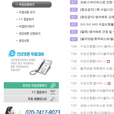
코로나 바이러스로 인한 
[중요공지] 1회 수업시간
[중요공지] 영어에듀 교재
2시~3시 사이 수업신청
[필독] 영어에듀 규정 및
[필자닷컴/호주퍼스트/필
수강신청합니다 ( 필자)
7200
(1
수강신청합니다.(필자닷컴
7199
수강신청합니다.
7198
(1)
필자닷컴 전화영어 신청
7197
(
수강신청합니다 (필자닷컴
7196
수강신청 합니다.
7195
(1)
수강신청합니다(필자닷컴
7194
수강신청합니다 (필자, 가
7193
7192
코로나 바이러스로 인한 
수강 신청 합니다(필자)
7191
(3