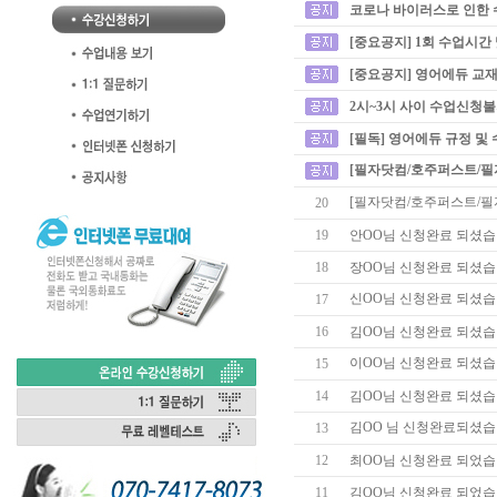
코로나 바이러스로 인한 
[중요공지] 1회 수업시간
[중요공지] 영어에듀 교재
2시~3시 사이 수업신청
[필독] 영어에듀 규정 및
[필자닷컴/호주퍼스트/필
[필자닷컴/호주퍼스트/필
20
19
안OO님 신청완료 되셨습
18
장OO님 신청완료 되셨습
신OO님 신청완료 되셨습
17
16
김OO님 신청완료 되셨습
이OO님 신청완료 되셨습
15
14
김OO님 신청완료 되셨습
김OO 님 신청완료되셨습
13
12
최OO님 신청완료 되었습
11
김OO님 신청완료 되었습