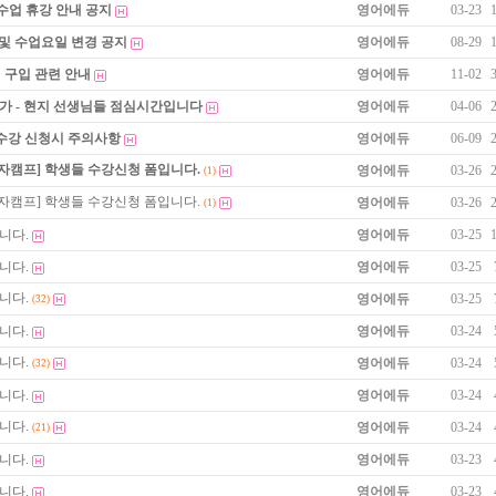
수업 휴강 안내 공지
영어에듀
03-23
 및 수업요일 변경 공지
영어에듀
08-29
 구입 관련 안내
영어에듀
11-02
불가 - 현지 선생님들 점심시간입니다
영어에듀
04-06
 수강 신청시 주의사항
영어에듀
06-09
자캠프] 학생들 수강신청 폼입니다.
영어에듀
03-26
(1)
자캠프] 학생들 수강신청 폼입니다.
영어에듀
03-26
(1)
니다.
영어에듀
03-25
니다.
영어에듀
03-25
니다.
영어에듀
03-25
(32)
니다.
영어에듀
03-24
니다.
영어에듀
03-24
(32)
니다.
영어에듀
03-24
니다.
영어에듀
03-24
(21)
니다.
영어에듀
03-23
니다.
영어에듀
03-23